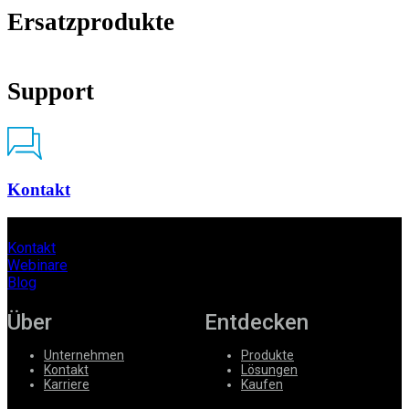
Ersatzprodukte
Support
Kontakt
Kontakt
Webinare
Blog
Über
Entdecken
Unternehmen
Produkte
Kontakt
Lösungen
Karriere
Kaufen