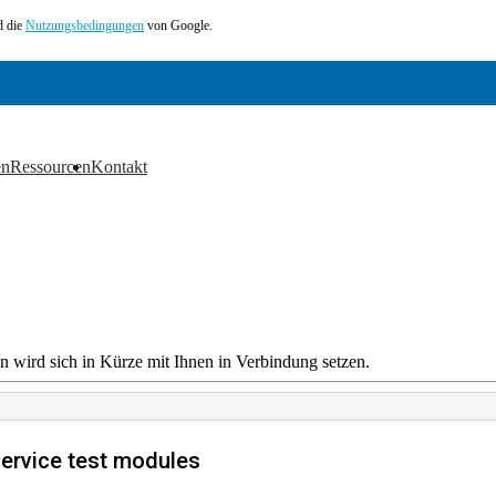
 die
Nutzungsbedingungen
von Google.
en
Ressourcen
Kontakt
▼
▼
n wird sich in Kürze mit Ihnen in Verbindung setzen.
ervice test modules