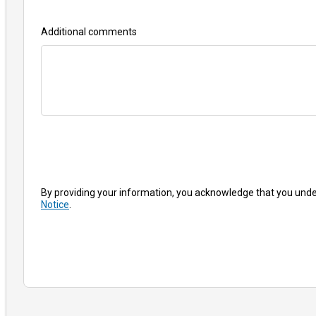
Additional comments
By providing your information, you acknowledge that you und
Notice
.