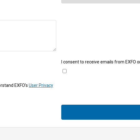
I consent to receive emails from EXFO o
erstand EXFO’s
User Privacy