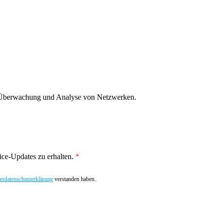
g, Überwachung und Analyse von Netzwerken.
ce-Updates zu erhalten.
rdatenschutzerklärung
verstanden haben.