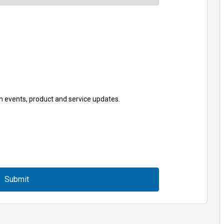
n events, product and service updates.
Submit