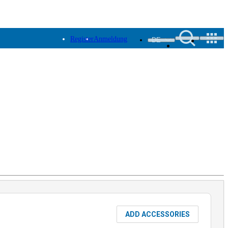
Register
Anmeldung
DE
ADD ACCESSORIES